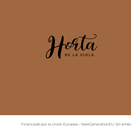
Financiado por la Unión Europea – NextGenerationEU. Sin embar