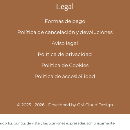
Legal
Formas de pago
Política de cancelación y devoluciones
Aviso legal
Política de privacidad
Política de Cookies
Política de accesibilidad
© 2025 - 2026 • Developed by
GM Cloud Design
go, los puntos de vista y las opiniones expresadas son únicamente