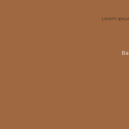
Lorem ipsum
Ba