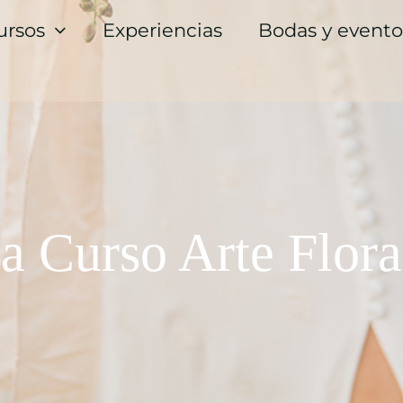
ursos
Experiencias
Bodas y evento
a Curso Arte Flora