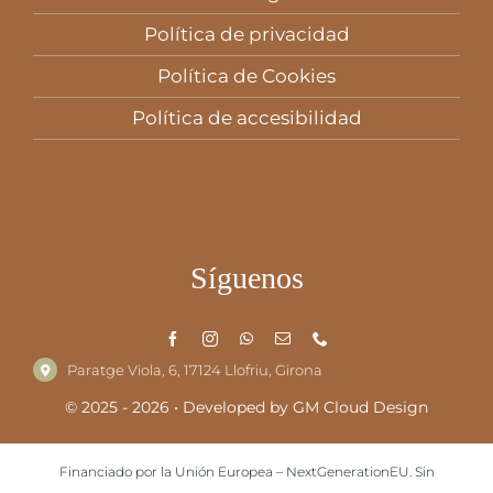
Política de privacidad
Política de Cookies
Política de accesibilidad
Síguenos
Paratge Viola, 6, 17124 Llofriu, Girona
© 2025 - 2026 • Developed by
GM Cloud Design
Financiado por la Unión Europea – NextGenerationEU. Sin