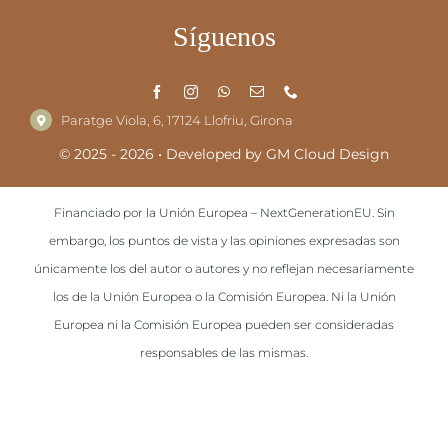
Síguenos
Paratge Viola, 6, 17124 Llofriu, Girona
© 2025 - 2026 • Developed by
GM Cloud Design
Financiado por la Unión Europea – NextGenerationEU. Sin
embargo, los puntos de vista y las opiniones expresadas son
únicamente los del autor o autores y no reflejan necesariamente
los de la Unión Europea o la Comisión Europea. Ni la Unión
Europea ni la Comisión Europea pueden ser consideradas
responsables de las mismas.